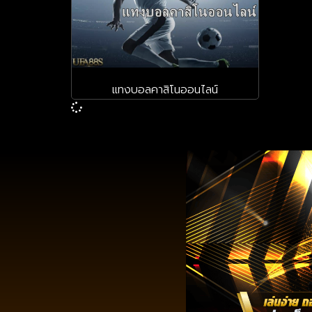
แทงบอลคาสิโนออนไลน์