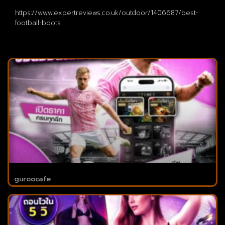
https://www.expertreviews.co.uk/outdoor/1406687/best-
football-boots
guroocafe