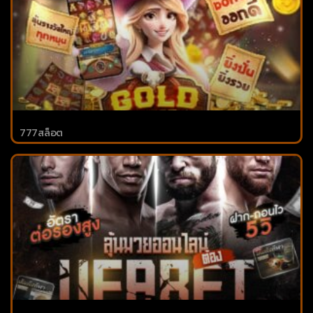
777สล็อต