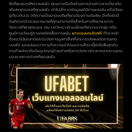
สิ่งที่คุณควรให้ความสนใจ คุณอาจเริ่มต้นด้วยการอ่านข่าวสารเกี่ยวกับ
สโมสรฟุตบอลที่คุณสนใจ เข้าไปสำรวจข้อมูลสถิติการแข่งขัน หรือเรียน
รู้เกี่ยวกับประวัติความเป็นมาของทีมที่คุณต้องการเดิมพัน อีกทั้งยังมี
อินทิเกรตตัวช่วยมากมายที่คุณสามารถใช้สำหรับการศึกษาและการ
วิเคราะห์กีฬาฟุตบอล เช่น บทวิเคราะห์บอลโดยกีฬามาเจาะกลุ่ม หรือ
ศูนย์การเรียนรู้ทางเทคนิคเพื่อการพนัน
แทงบอลเครดิตฟรี
ที่ตระหนัก
ถึงแนวโน้มตลาดและปัจจัยทางมูลค่าอื่นๆที่สามารถส่งผลต่อการแทง
บอลได้ และแน่นอนว่าการทำความเข้าใจและการศึกษานี้ยังไม่สิ้นสุดกับ
การทำแม้กระทั่งเริ่มอุปกรณ์ช่วยต่างๆในการวิเคราะห์ราคาตลาดการแทง
บอลรายการต่างๆที่คุณสนใจ