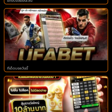
แทงบอลออนไลน์
ทีเด็ดบอลวันนี้