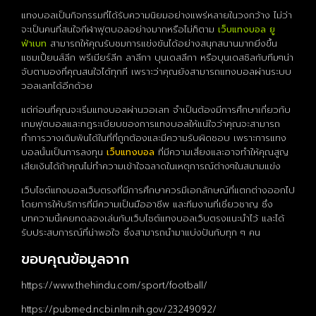
แทงบอลเป็นกิจกรรมที่ได้รับความนิยมอย่างแพร่หลายในวงกว้าง ไม่ว่า
จะเป็นคนที่สนใจกีฬาฟุตบอลอย่างมากหรือไม่ก็ตาม
เว็บแทงบอล ยู
ฟ่าเบท
สามารถให้คุณรับชมการแข่งขันได้อย่างสนุกสนานมากยิ่งขึ้น
แชมเปี้ยนส์ลีก พรีเมียร์ลีก ลาลีกา บุนเดสลีกา หรือบุนเดสซิลกับทีมๆน่า
จับตามองที่คุณสนใจได้ทุกที เพราะว่าคุณยังสามารถแทงบอลผ่านระบบ
วอลเลทได้อีกด้วย
แต่ก่อนที่คุณจะเริ่มแทงบอลผ่านวอเลท จำเป็นต้องมีการศึกษาเกี่ยวกับ
เกมฟุตบอลและกฎระเบียบของการแทงบอลให้แน่ใจว่าคุณจะสามารถ
ทำการวางเดิมพันได้ในที่ที่ถูกต้องและมีความรับผิดชอบ เพราะการแทง
บอลนั้นเป็นการลงทุน
เว็บแทงบอล
ที่มีความเสี่ยงและอาจทำให้คุณสูญ
เสียเงินได้ถ้าคุณไม่ทำความเข้าใจฉลาดในเหตุการณ์ต่างๆในสนามแข่ง
เว็บไซต์แทงบอลเว็บตรงที่มีการศึกษาควรมีเอกลักษณ์ที่แตกต่างออกไป
โดยการให้บริการที่มีความเป็นมืออาชีพ และทีมงานที่เชี่ยวชาญ ซึ่ง
บทความนี้เคยทดลองเล่นกับเว็บไซต์แทงบอลเว็บตรงแนะนำไว้ และได้
รับประสบการณ์ที่น่าพอใจ ซึ่งสามารถนำมาแบ่งปันกับทุก ๆ คน
ขอบคุณข้อมูลจาก
https://www.thehindu.com/sport/football/
https://pubmed.ncbi.nlm.nih.gov/23249092/