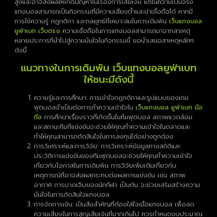
สูงและอาจส่งผลให้เกิดปัญหาในเรื่องการเสียเงิน แต่ในความเป็นจริง
แทงบอลสามารถเป็นกิจกรรมที่มีความเสี่ยงต่ำและน่าเชื่อถือได้ หากมี
การใช้ความรู้ กฎกติกา และกลยุทธ์ที่เหมาะสมในการเดิมพัน
เว็บแทงบอล
ยูฟ่าเบท เว็บตรง
ความเชื่อถือในการแทงบอลสามารถมาจากสาเหตุ
หลายประการที่นำไปสู่ความมั่นใจในกิจกรรมนี้ ขอนำเสนอสาเหตุหลักๆ
ดังนี้
แนวทางในการเดิมพัน เว็บแทงบอลยูฟ่าเบท
ให้ชนะมีดังนี้
ความรู้และการศึกษา: การเข้าใจกฎกติกาและรูปแบบของเกม
ฟุตบอลจำเป็นต่อการทำความเข้าใจใน
เว็บแทงบอล ยูฟ่าเบท มือ
ถือ
การศึกษาเรื่องราวที่เกิดขึ้นในทีมฟุตบอล สภาพแวดล้อม
และสถานะทีมที่แข่งขันจะช่วยให้คุณทำความเข้าใจในตลาดและ
ทำให้คุณสามารถตัดสินใจในการลงทุนได้อย่างถูกต้อง
การวิเคราะห์และการวิจัย: การวิเคราะห์ข้อมูลทางสถิติและ
ประวัติการแข่งขันของทีมฟุตบอลจะช่วยให้คุณทำความเข้าใจ
เกี่ยวกับโอกาสในการเดิมพัน การวิจัยเพิ่มเติมเกี่ยวกับ
เหตุการณ์ที่อาจส่งผลกระทบต่อผลการแข่งขัน เช่น สภาพ
อากาศ การบาดเจ็บของนักกีฬา เป็นต้น จะช่วยเสริมสร้างความ
มั่นใจในการตัดสินใจแทงบอล
การจัดการเงิน: เป็นสิ่งสำคัญที่ต้องใส่ใจเมื่อแทงบอล เพื่อลด
ความเสี่ยงในการสูญเสียเงินที่มากเกินไป ควรกำหนดงบประมาณ