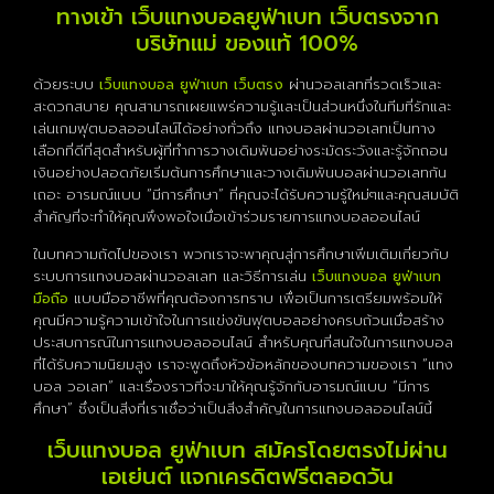
ทางเข้า เว็บแทงบอลยูฟ่าเบท เว็บตรงจาก
บริษัทแม่ ของแท้ 100%
ด้วยระบบ
เว็บแทงบอล ยูฟ่าเบท เว็บตรง
ผ่านวอลเลทที่รวดเร็วและ
สะดวกสบาย คุณสามารถเผยแพร่ความรู้และเป็นส่วนหนึ่งในทีมที่รักและ
เล่นเกมฟุตบอลออนไลน์ได้อย่างทั่วถึง แทงบอลผ่านวอเลทเป็นทาง
เลือกที่ดีที่สุดสำหรับผู้ที่ทำการวางเดิมพันอย่างระมัดระวังและรู้จักถอน
เงินอย่างปลอดภัยเริ่มต้นการศึกษาและวางเดิมพันบอลผ่านวอเลทกัน
เถอะ อารมณ์แบบ “มีการศึกษา” ที่คุณจะได้รับความรู้ใหม่ๆและคุณสมบัติ
สำคัญที่จะทำให้คุณพึงพอใจเมื่อเข้าร่วมรายการแทงบอลออนไลน์
ในบทความถัดไปของเรา พวกเราจะพาคุณสู่การศึกษาเพิ่มเติมเกี่ยวกับ
ระบบการแทงบอลผ่านวอลเลท และวิธีการเล่น
เว็บแทงบอล ยูฟ่าเบท
มือถือ
แบบมืออาชีพที่คุณต้องการทราบ เพื่อเป็นการเตรียมพร้อมให้
คุณมีความรู้ความเข้าใจในการแข่งขันฟุตบอลอย่างครบถ้วนเมื่อสร้าง
ประสบการณ์ในการแทงบอลออนไลน์ สำหรับคุณที่สนใจในการแทงบอล
ที่ได้รับความนิยมสูง เราจะพูดถึงหัวข้อหลักของบทความของเรา “แทง
บอล วอเลท” และเรื่องราวที่จะมาให้คุณรู้จักกับอารมณ์แบบ “มีการ
ศึกษา” ซึ่งเป็นสิ่งที่เราเชื่อว่าเป็นสิ่งสำคัญในการแทงบอลออนไลน์นี้
เว็บแทงบอล ยูฟ่าเบท สมัครโดยตรงไม่ผ่าน
เอเย่นต์ แจกเครดิตฟรีตลอดวัน