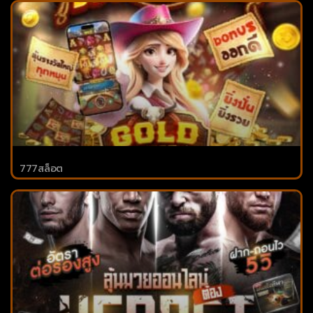
777สล็อต