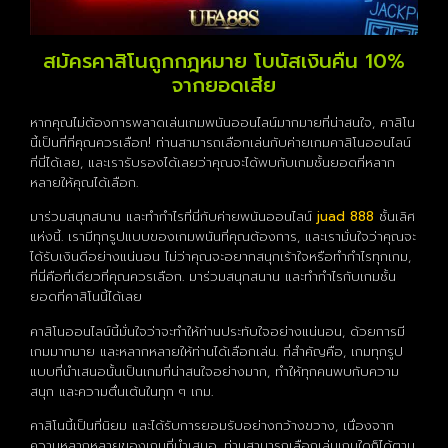
สมัครคาสิโนถูกกฎหมาย โบนัสเงินคืน 10%
จากยอดเสีย
หากคุณไม่ต้องการพลาดเล่นเกมพนันออนไลน์มากมายที่น่าสนใจ, คาสิโน
นี้เป็นที่ที่คุณควรเลือก! ท่านสามารถเลือกเล่นกับค่ายเกมคาสิโนออนไลน์
ที่นี่ได้เลย, และเรารับรองได้เลยว่าคุณจะได้พบกับเกมชั้นยอดที่หลาก
หลายให้คุณได้เลือก.
มาร่วมสนุกสนาน และทำกำไรที่นี่กับค่ายพนันออนไลน์
juad 888
ชั้นเลิศ
แห่งนี้. เรามีทุกรูปแบบของเกมพนันที่คุณต้องการ, และเรามั่นใจว่าคุณจะ
ได้รับเงินดีอย่างแน่นอน ไม่ว่าคุณจะอยากสนุกเร้าใจหรือทำกำไรทุกเกม,
ที่นี่คือที่เดียวที่คุณควรเลือก. มาร่วมสนุกสนาน และทำกำไรกับเกมชั้น
ยอดที่คาสิโนนี้ได้เลย
คาสิโนออนไลน์นี้มั่นใจว่าจะทำให้ท่านประทับใจอย่างแน่นอน, ด้วยการมี
เกมมากมาย และหลากหลายให้ท่านได้เลือกเล่น. ที่สำคัญคือ, เกมทุกรูป
แบบที่นำเสนอนั้นเป็นเกมที่น่าสนใจอย่างมาก, ทำให้ทุกคนพบกับความ
สนุก และความตื่นเต้นในทุก ๆ เกม.
คาสิโนนี้เป็นที่นิยม และได้รับการยอมรับอย่างกว้างขวาง, เนื่องจาก
ความหลากหลายของเกมที่นำเสนอ. ท่านสามารถเลือกเล่นเกมใดก็ได้ตาม