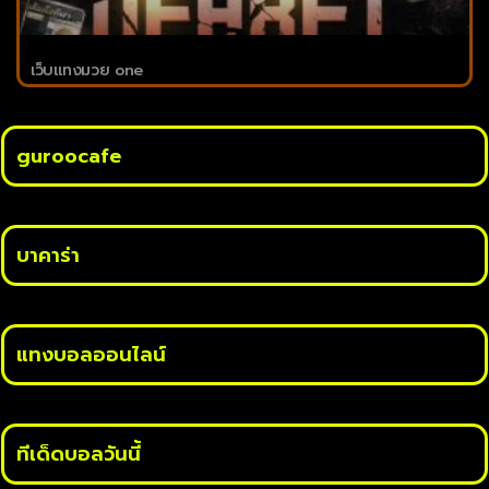
เว็บแทงมวย one
guroocafe
บาคาร่า
แทงบอลออนไลน์
ทีเด็ดบอลวันนี้