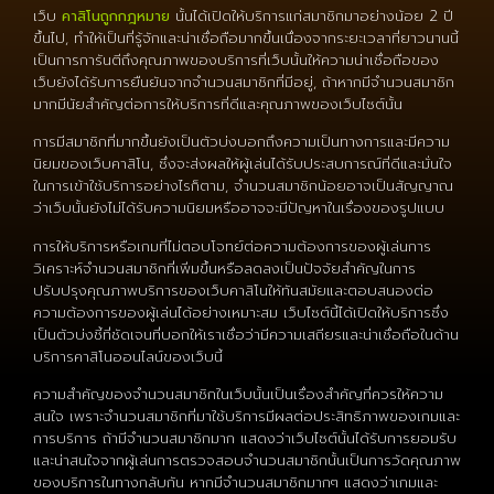
เว็บ
คาสิโนถูกกฎหมาย
นั้นได้เปิดให้บริการแก่สมาชิกมาอย่างน้อย 2 ปี
ขึ้นไป, ทำให้เป็นที่รู้จักและน่าเชื่อถือมากขึ้นเนื่องจากระยะเวลาที่ยาวนานนี้
เป็นการการันตีถึงคุณภาพของบริการที่เว็บนั้นให้ความน่าเชื่อถือของ
เว็บยังได้รับการยืนยันจากจำนวนสมาชิกที่มีอยู่, ถ้าหากมีจำนวนสมาชิก
มากมีนัยสำคัญต่อการให้บริการที่ดีและคุณภาพของเว็บไซต์นั้น
การมีสมาชิกที่มากขึ้นยังเป็นตัวบ่งบอกถึงความเป็นทางการและมีความ
นิยมของเว็บคาสิโน, ซึ่งจะส่งผลให้ผู้เล่นได้รับประสบการณ์ที่ดีและมั่นใจ
ในการเข้าใช้บริการอย่างไรก็ตาม, จำนวนสมาชิกน้อยอาจเป็นสัญญาณ
ว่าเว็บนั้นยังไม่ได้รับความนิยมหรืออาจจะมีปัญหาในเรื่องของรูปแบบ
การให้บริการหรือเกมที่ไม่ตอบโจทย์ต่อความต้องการของผู้เล่นการ
วิเคราะห์จำนวนสมาชิกที่เพิ่มขึ้นหรือลดลงเป็นปัจจัยสำคัญในการ
ปรับปรุงคุณภาพบริการของเว็บคาสิโนให้ทันสมัยและตอบสนองต่อ
ความต้องการของผู้เล่นได้อย่างเหมาะสม เว็บไซต์นี้ได้เปิดให้บริการซึ่ง
เป็นตัวบ่งชี้ที่ชัดเจนที่บอกให้เราเชื่อว่ามีความเสถียรและน่าเชื่อถือในด้าน
บริการคาสิโนออนไลน์ของเว็บนี้
ความสำคัญของจำนวนสมาชิกในเว็บนั้นเป็นเรื่องสำคัญที่ควรให้ความ
สนใจ เพราะจำนวนสมาชิกที่มาใช้บริการมีผลต่อประสิทธิภาพของเกมและ
การบริการ ถ้ามีจำนวนสมาชิกมาก แสดงว่าเว็บไซต์นั้นได้รับการยอมรับ
และน่าสนใจจากผู้เล่นการตรวจสอบจำนวนสมาชิกนั้นเป็นการวัดคุณภาพ
ของบริการในทางกลับกัน หากมีจำนวนสมาชิกมากๆ แสดงว่าเกมและ