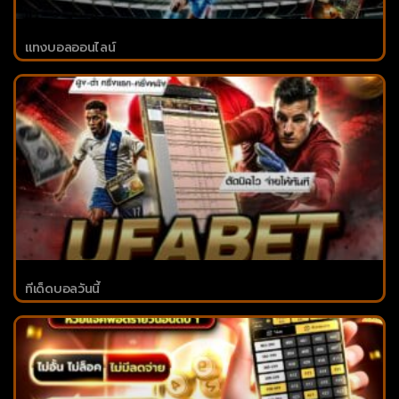
แทงบอลออนไลน์
ทีเด็ดบอลวันนี้