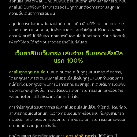
ลงทุนและเพลิดเพลินไปกับเกมพนันออนไลน์จากหลากหลายค่ายได้. ทั้งนี้,
คาสิโนนี้เป็นที่พึ่งพาที่สามารถรองรับทุกท่านที่ต้องการความสนุกและ
ความตื่นเต้นจากการเดิมพัน
สนุกกับการเล่นเกมพนันออนไลน์มากมายที่คาสิโนนี้ที่รวบรวมเกมต่าง ๆ
จากหลากหลายหมวดหมู่นับพันรายการ, จนทำให้คุณได้รับความสุขและ
ความพิเศษที่ไม่มีที่สิ้นสุด. ทุกเกมพนันออนไลน์นี้จะรอคุณเข้ามาเลือกเล่น,
เพื่อทำให้คุณได้คว้าเงินรางวัลอย่างไม่มีที่สิ้นสุด
เว็บคาสิโนเว็บตรง เล่นง่าย คืนยอดเสียบิล
แรก 100%
คาสิโนถูกกฎหมาย คือ
นี้เสนอเกมต่าง ๆ ในทุกรูปแบบที่คุณต้องการ,
โดยที่คุณสามารถเดิมพันคาสิโนออนไลน์ได้ในทุกรูปแบบที่ท่านต้องการ.
ที่นี่คือที่เดียวที่คุณจะพบการบริการที่ทันสมัยที่สุด, ที่เติมเต็มการเดิมพัน
ของคุณให้สนุกยิ่งขึ้น. ท่านจะได้รับประสบการณ์การเล่นที่ไม่เหมือนใคร,
พร้อมกับโอกาสที่ไร้ขีดจำกัดในการทำกำไร.
การกำไรที่คุณได้รับจากการเล่นคาสิโนออนไลน์ที่นี่เป็นกำไรที่ดี, โดยที่คุณ
สามารถถอนเงินได้ทันที. ไม่ว่าจะถอนเงินมากหรือน้อย, ที่นี่คุณสามารถ
ถอนได้ตามความต้องการของคุณ, ทำให้ประสบการณ์การเล่นเกมพนันที่
คุณสนุกมีความสุขมากยิ่งขึ้น.
ทุกข้อมูลและบริการที่คุณต้องการ
สูตร เซ็กซี่บาคาร่า
นี้ทำให้คุณมี